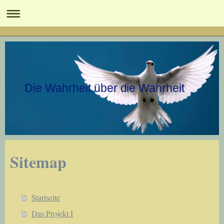
Die Wahrheit über die Wahrheit
Sitemap
Startseite
Das Projekt I