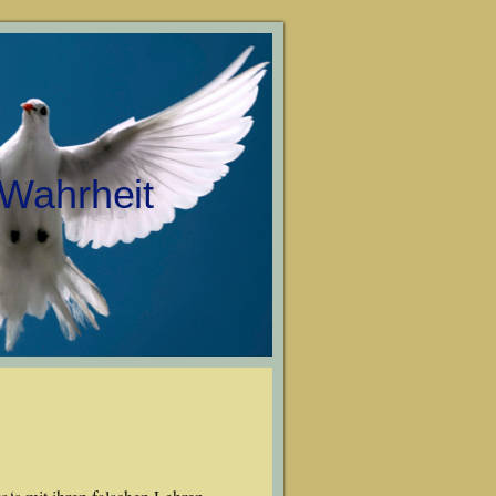
 Wahrheit