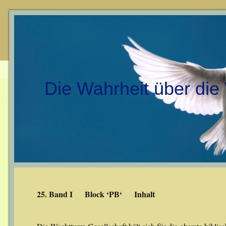
Die Wahrheit über die
25. Band I Block ‘PB‘ Inhalt