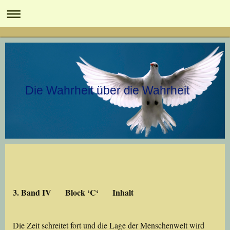
Die Wahrheit über die Wahrheit
3. Band IV Block ‘C‘ Inhalt
Die Zeit schreitet fort und die Lage der Menschenwelt wird