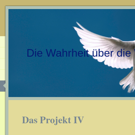
Die Wahrheit über die
Das Projekt IV