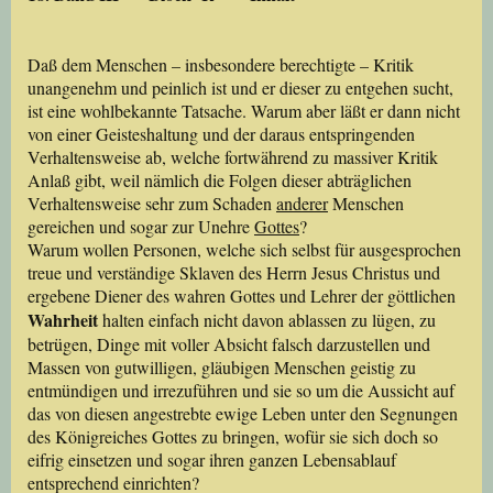
Daß dem Menschen – insbesondere berechtigte – Kritik
unangenehm und peinlich ist und er dieser zu entgehen sucht,
ist eine wohlbekannte Tatsache. Warum aber läßt er dann nicht
von einer Geisteshaltung und der daraus entspringenden
Verhaltensweise ab, welche fortwährend zu massiver Kritik
Anlaß gibt, weil nämlich die Folgen dieser abträglichen
Verhaltensweise sehr zum Schaden
anderer
Menschen
gereichen und sogar zur Unehre
Gottes
?
Warum wollen Personen, welche sich selbst für ausgesprochen
treue und verständige Sklaven des Herrn Jesus Christus und
ergebene Diener des wahren Gottes und Lehrer der göttlichen
Wahrheit
halten einfach nicht davon ablassen zu lügen, zu
betrügen, Dinge mit voller Absicht falsch darzustellen und
Massen von gutwilligen, gläubigen Menschen geistig zu
entmündigen und irrezuführen und sie so um die Aussicht auf
das von diesen angestrebte ewige Leben unter den Segnungen
des Königreiches Gottes zu bringen, wofür sie sich doch so
eifrig einsetzen und sogar ihren ganzen Lebensablauf
entsprechend einrichten?