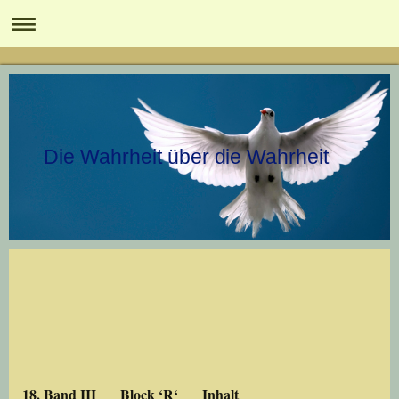
Die Wahrheit über die Wahrheit
18. Band III Block ‘R‘ Inhalt