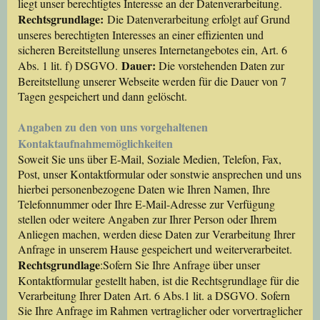
liegt unser berechtigtes Interesse an der Datenverarbeitung.
Rechtsgrundlage:
Die Datenverarbeitung erfolgt auf Grund
unseres berechtigten Interesses an einer effizienten und
sicheren Bereitstellung unseres Internetangebotes ein, Art. 6
Dauer:
Abs. 1 lit. f) DSGVO.
Die vorstehenden Daten zur
Bereitstellung unserer Webseite werden für die Dauer von 7
Tagen gespeichert und dann gelöscht.
Angaben zu den von uns vorgehaltenen
Kontaktaufnahmemöglichkeiten
Soweit Sie uns über E-Mail, Soziale Medien, Telefon, Fax,
Post, unser Kontaktformular oder sonstwie ansprechen und uns
hierbei personenbezogene Daten wie Ihren Namen, Ihre
Telefonnummer oder Ihre E-Mail-Adresse zur Verfügung
stellen oder weitere Angaben zur Ihrer Person oder Ihrem
Anliegen machen, werden diese Daten zur Verarbeitung Ihrer
Anfrage in unserem Hause gespeichert und weiterverarbeitet.
Rechtsgrundlage
:Sofern Sie Ihre Anfrage über unser
Kontaktformular gestellt haben, ist die Rechtsgrundlage für die
Verarbeitung Ihrer Daten Art. 6 Abs.1 lit. a DSGVO. Sofern
Sie Ihre Anfrage im Rahmen vertraglicher oder vorvertraglicher