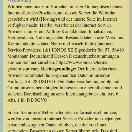
Wir bedienen uns zum Vorhalten unserer Onlinepräsenz eines
Internet-Service-Providers, auf dessen Server die Webseite
gespeichert wird (Hosting) und der unsere Seite im Internet
verfügbar macht. Hierbei verarbeitet der Internet-Service-
Provider in unserem Auftrag Kontaktdaten, Inhaltsdaten,
Vertragsdaten, Nutzungsdaten, Bestandsdaten sowie Meta- und
Kommunikationsdaten.Name und Anschrift des Internet-
Service-Providers: 1&1 IONOS SE Elgendorfer Str. 57, 56410
Montabaur, Deutschland Dessen Datenschutzbestimmungen
können Sie hier einsehen: https://www.ionos.de/terms-
Rechtsgrundlage:
gtc/terms-privacy
Der Internet-Service-
Provider verarbeitet die vorgenannten Daten in unserem
Auftrag, Art. 28 DSGVO. Die Datenverarbeitung erfolgt auf
Grund unseres berechtigten Interesses an einer effizienten und
sicheren Bereitstellung unseres Internetangebotes ein, Art. 6
Abs. 1 lit. f) DSGVO.
Sofern Sie unsere Webseite lediglich informatorisch nutzen,
werden von unserem Internet-Service-Provider nur diejenigen
personenbezogenen Daten erhoben, die der von Ihnen
verwendete Browser an dessen Server übermittelt. Das sind