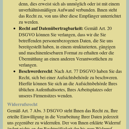
denn, dies erweist sich als unmöglich oder ist mit einem
unverhältnismäßigen Aufwand verbunden. Ihnen steht
das Recht zu, von uns über diese Empfänger unterrichtet
zu werden.
Recht auf Datenübertragbarkeit:
Gemäß Art. 20
DSGVO können Sie verlangen, dass wir die Sie
betreffenden personenbezogenen Daten, die Sie uns
bereitgestellt haben, in einem strukturierten, gängigen
und maschinenlesebaren Format zu erhalten oder die
Übermittlung an einen anderen Verantwortlichen zu
verlangen.
Beschwerderecht
: Nach Art. 77 DSGVO haben Sie das
Recht, sich bei einer Aufsichtsbehörde zu beschweren.
Hierfür können Sie sich an die Aufsichtsbehörde Ihres
üblichen Aufenthaltsortes, Ihres Arbeitsplatzes oder
unseres Firmensitzes wenden.
Widerrufsrecht
Gemäß Art. 7 Abs. 3 DSGVO steht Ihnen das Recht zu, Ihre
erteilte Einwilligung in die Verarbeitung Ihrer Daten jederzeit
uns gegenüber zu widerrufen. Der von Ihnen erklärte Widerruf
ändert nichts an der Rechtmäßigkeit der bis zum Widerruf