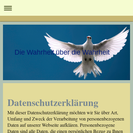
Die Wahrheit über die Wahrheit
Datenschutzerklärung
Mit dieser Datenschutzerklärung möchten wir Sie über Art,
Umfang und Zweck der Verarbeitung von personenbezogenen
Daten auf unserer Webseite aufklären. Personenbezogene
Daten sind alle Daten, die einen persönlichen Bezug zu Ihnen