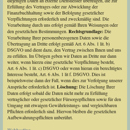
diejenigen Daten an externe Dienstleister übertragen, die zur
Erfüllung des Vertrages oder zur Abwicklung der
Finanzbuchhaltung sowie der Befolgung gesetzlicher
Verpflichtungen erforderlich und zweckmäßig sind. Die
Verarbeitung durch uns erfolgt gemäß Ihren Weisungen oder
Rechtsgrundlage:
den gesetzlichen Bestimmungen.
Die
Verarbeitung Ihrer personenbezogenen Daten sowie die
Übertragung an Dritte erfolgt gemäß Art. 6 Abs. 1 lit. b)
DSGVO und dient dazu, den Vertrag zwischen Ihnen und uns
zu erfüllen. Im Übrigen geben wir Daten an Dritte nur dann
weiter, wenn hierzu eine gesetzliche Verpflichtung besteht,
Art. 6 Abs. 1 lit. c) DSGVO oder wenn hieran ein berechtigtes
Interesse besteht, Art. 6 Abs. 1 lit f. DSGVO. Dies ist
beispielsweise dann der Fall, wenn dies zur Verfolgung unserer
Löschung:
Ansprüche erforderlich ist.
Die Löschung Ihrer
Daten erfolgt sobald die Daten nicht mehr zu Erfüllung
vertraglicher oder gesetzlicher Fürsorgepflichten sowie für den
Umgang mit etwaigen Gewährleistungs- und vergleichbaren
Pflichten erforderlich sind. Hiervon bleiben die gesetzlichen
Aufbewahrungspflichten unberührt.
Webhosting