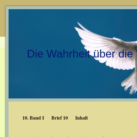
Die Wahrheit über die
10. Band I Brief 10 Inhalt