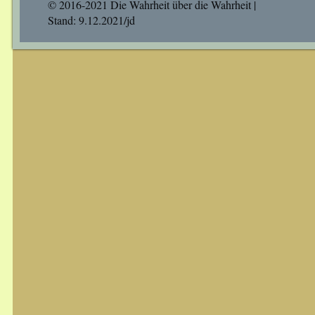
© 2016-2021 Die Wahrheit über die Wahrheit |
Stand: 9.12.2021/jd